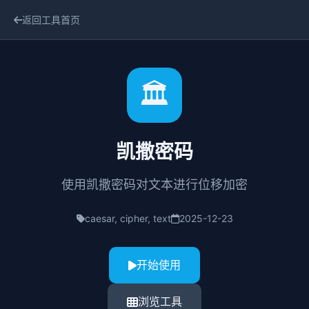
返回工具首页
🏛️
凯撒密码
使用凯撒密码对文本进行位移加密
caesar, cipher, text
2025-12-23
开始使用
浏览工具