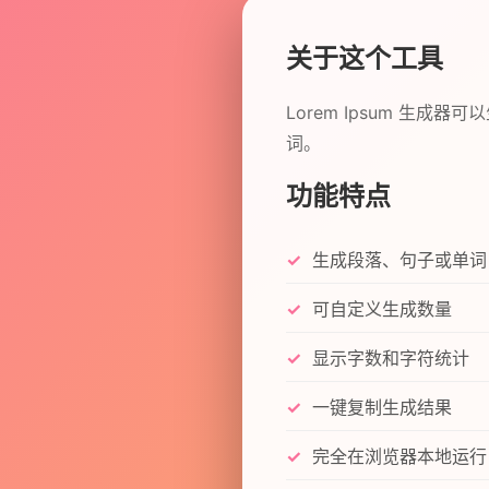
关于这个工具
Lorem Ipsum 
词。
功能特点
生成段落、句子或单词
可自定义生成数量
显示字数和字符统计
一键复制生成结果
完全在浏览器本地运行