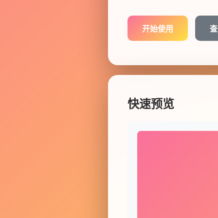
开始使用
查
快速预览